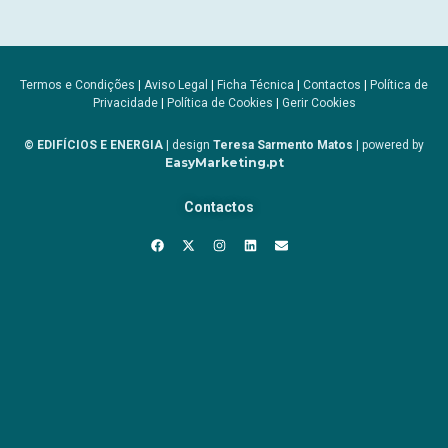
Termos e Condições
|
Aviso Legal
|
Ficha Técnica
|
Contactos
|
Política de
Privacidade
|
Política de Cookies
|
Gerir Cookies
© EDIFÍCIOS E ENERGIA
| design
Teresa Sarmento Matos
| powered by
EasyMarketing.pt
Contactos