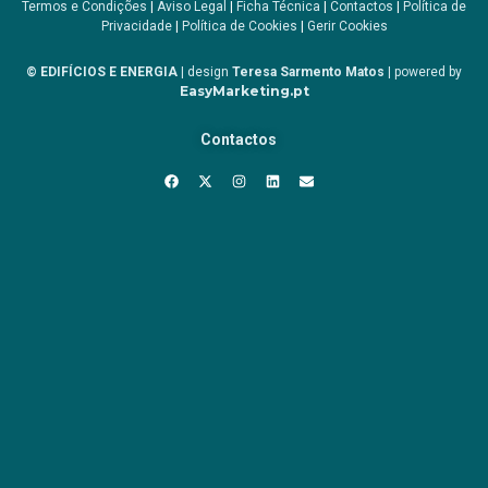
Termos e Condições
|
Aviso Legal
|
Ficha Técnica
|
Contactos
|
Política de
Privacidade
|
Política de Cookies
|
Gerir Cookies
© EDIFÍCIOS E ENERGIA
| design
Teresa Sarmento Matos
| powered by
EasyMarketing.pt
Contactos