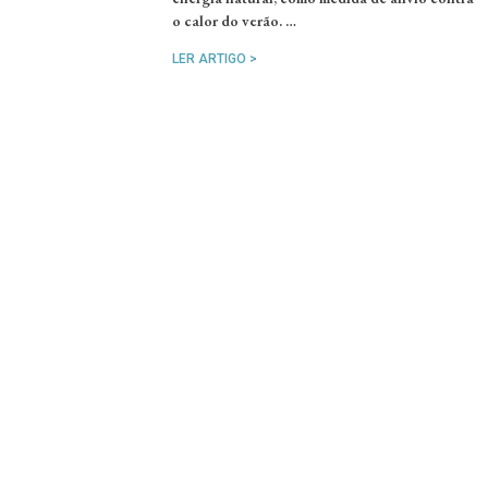
o calor do verão. …
LER ARTIGO >