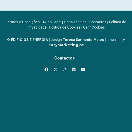
Termos e Condições
|
Aviso Legal
|
Ficha Técnica
|
Contactos
|
Política de
Privacidade
|
Política de Cookies
|
Gerir Cookies
© EDIFÍCIOS E ENERGIA
| design
Teresa Sarmento Matos
| powered by
EasyMarketing.pt
Contactos