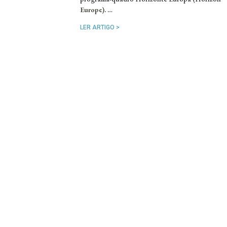
Europe). …
LER ARTIGO >