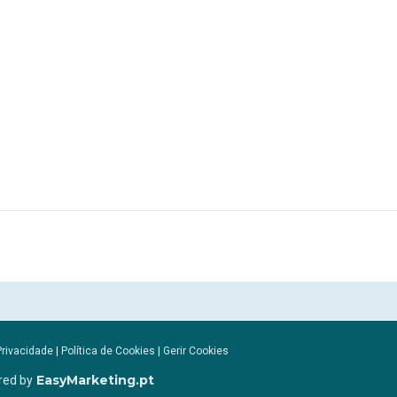
Privacidade
|
Política de Cookies
|
Gerir Cookies
EasyMarketing.pt
red by