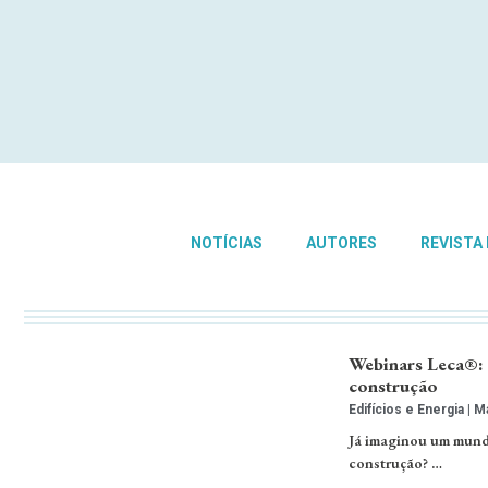
NOTÍCIAS
AUTORES
REVISTA
Webinars Leca®: 
construção
Edifícios e Energia
Ma
Já imaginou um mund
construção? …