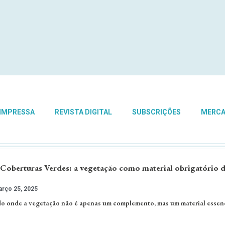
 IMPRESSA
REVISTA DIGITAL
SUBSCRIÇÕES
MERC
Coberturas Verdes: a vegetação como material obrigatório 
rço 25, 2025
o onde a vegetação não é apenas um complemento, mas um material essenc