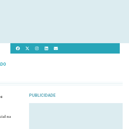
ADO
de
PUBLICIDADE
ial na