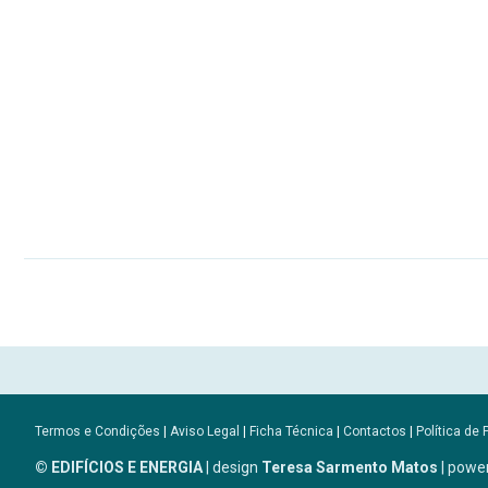
Termos e Condições
|
Aviso Legal
|
Ficha Técnica
|
Contactos
|
Política de 
© EDIFÍCIOS E ENERGIA
| design
Teresa Sarmento Matos
| powe