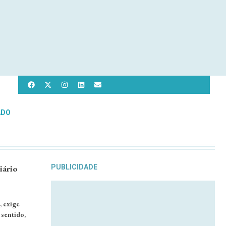
ADO
iário
PUBLICIDADE
, exige
 sentido,