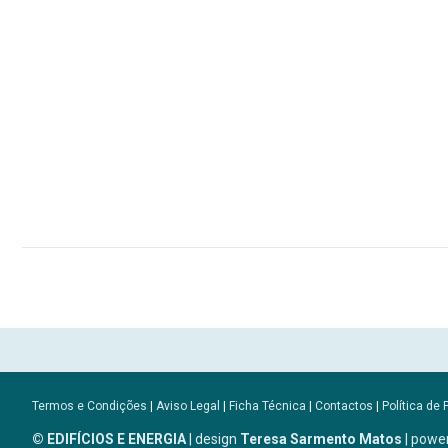
Termos e Condições
|
Aviso Legal
|
Ficha Técnica
|
Contactos
|
Política de 
© EDIFÍCIOS E ENERGIA
| design
Teresa Sarmento Matos
| powe