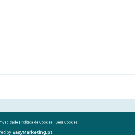
Privacidade
|
Política de Cookies
|
Gerir Cookies
EasyMarketing.pt
red by