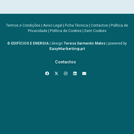
Termos e Condições
|
Aviso Legal
|
Ficha Técnica
|
Contactos
|
Política de
Privacidade
|
Política de Cookies
|
Gerir Cookies
© EDIFÍCIOS E ENERGIA
| design
Teresa Sarmento Matos
| powered by
EasyMarketing.pt
Contactos