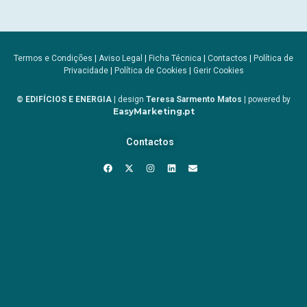
Termos e Condições
|
Aviso Legal
|
Ficha Técnica
|
Contactos
|
Política de
Privacidade
|
Política de Cookies
|
Gerir Cookies
© EDIFÍCIOS E ENERGIA
| design
Teresa Sarmento Matos
| powered by
EasyMarketing.pt
Contactos