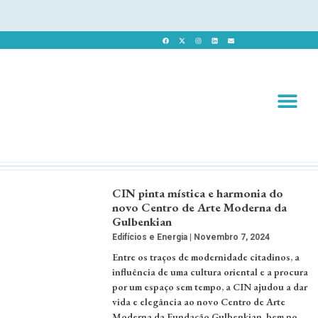
Revista 
Revista Dig
CIN pinta mística e harmonia do
novo Centro de Arte Moderna da
Gulbenkian
Edifícios e Energia
Novembro 7, 2024
Entre os traços de modernidade citadinos, a
influência de uma cultura oriental e a procura
por um espaço sem tempo, a CIN ajudou a dar
vida e elegância ao novo Centro de Arte
Moderna da Fundação Gulbenkian, bem no …