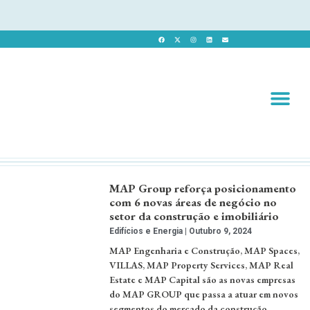
Revista 
Revista Dig
MAP Group reforça posicionamento
com 6 novas áreas de negócio no
setor da construção e imobiliário
Edifícios e Energia
Outubro 9, 2024
MAP Engenharia e Construção, MAP Spaces,
VILLAS, MAP Property Services, MAP Real
Estate e MAP Capital são as novas empresas
do MAP GROUP que passa a atuar em novos
segmentos do mercado da construção,