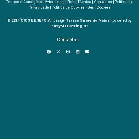
Termos e Condições
|
Aviso Legal
|
Ficha Técnica
|
Contactos
|
Política de
Privacidade
|
Política de Cookies
|
Gerir Cookies
© EDIFÍCIOS E ENERGIA
| design
Teresa Sarmento Matos
| powered by
EasyMarketing.pt
Contactos