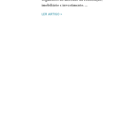
imobiliário e investimento. …
LER ARTIGO >