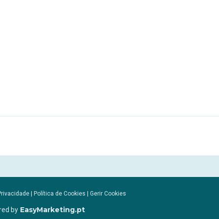
Privacidade
|
Política de Cookies
|
Gerir Cookies
EasyMarketing.pt
red by