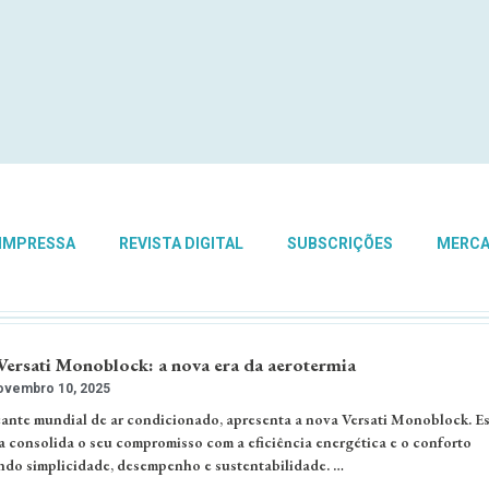
 IMPRESSA
REVISTA DIGITAL
SUBSCRIÇÕES
MERC
ersati Monoblock: a nova era da aerotermia
vembro 10, 2025
ante mundial de ar condicionado, apresenta a nova Versati Monoblock. Es
a consolida o seu compromisso com a eficiência energética e o conforto
ndo simplicidade, desempenho e sustentabilidade. …