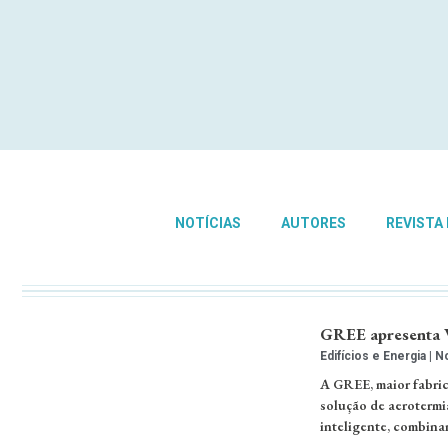
NOTÍCIAS
AUTORES
REVISTA
GREE apresenta V
Edifícios e Energia
No
A GREE, maior fabric
solução de aerotermi
inteligente, combina