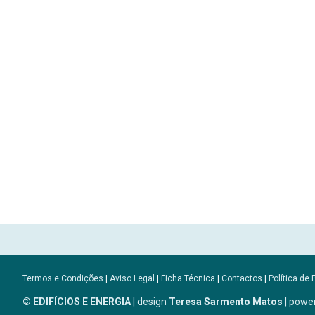
Termos e Condições
|
Aviso Legal
|
Ficha Técnica
|
Contactos
|
Política de 
© EDIFÍCIOS E ENERGIA
| design
Teresa Sarmento Matos
| powe