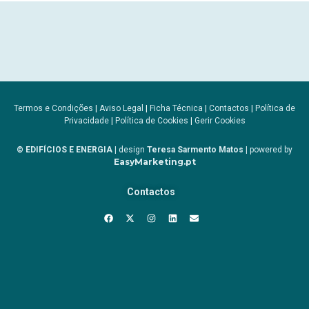
Termos e Condições
|
Aviso Legal
|
Ficha Técnica
|
Contactos
|
Política de
Privacidade
|
Política de Cookies
|
Gerir Cookies
© EDIFÍCIOS E ENERGIA
| design
Teresa Sarmento Matos
| powered by
EasyMarketing.pt
Contactos