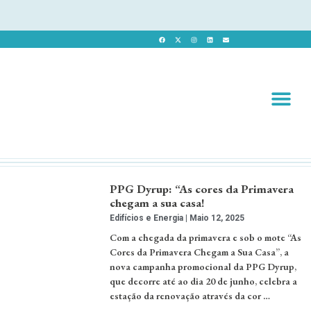
Revista 
Revista Dig
PPG Dyrup: “As cores da Primavera
chegam a sua casa!
Edifícios e Energia
Maio 12, 2025
Com a chegada da primavera e sob o mote “As
Cores da Primavera Chegam a Sua Casa”, a
nova campanha promocional da PPG Dyrup,
que decorre até ao dia 20 de junho, celebra a
estação da renovação através da cor …