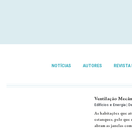
NOTÍCIAS
AUTORES
REVISTA
Ventilação Mecân
Edifícios e Energia
De
As habitações que at
estanques, pelo que é
abram as janelas com