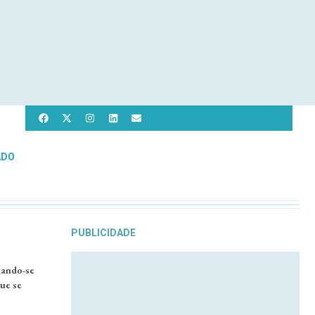
ADO
PUBLICIDADE
nando-se
que se