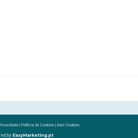
Privacidade
|
Política de Cookies
|
Gerir Cookies
EasyMarketing.pt
red by