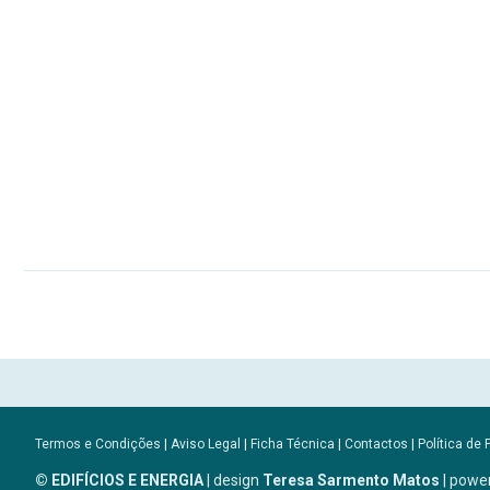
Termos e Condições
|
Aviso Legal
|
Ficha Técnica
|
Contactos
|
Política de 
© EDIFÍCIOS E ENERGIA
| design
Teresa Sarmento Matos
| powe