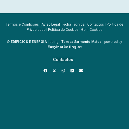
Termos e Condições
|
Aviso Legal
|
Ficha Técnica
|
Contactos
|
Política de
Privacidade
|
Política de Cookies
|
Gerir Cookies
© EDIFÍCIOS E ENERGIA
| design
Teresa Sarmento Matos
| powered by
EasyMarketing.pt
Contactos