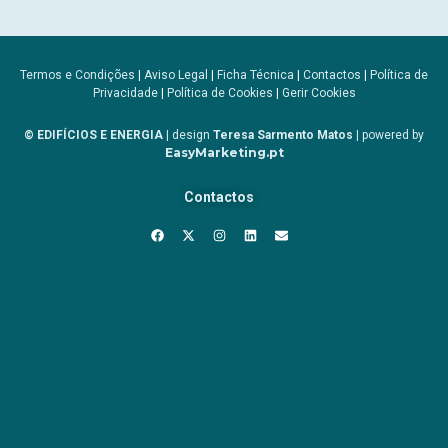
Termos e Condições
|
Aviso Legal
|
Ficha Técnica
|
Contactos
|
Política de
Privacidade
|
Política de Cookies
|
Gerir Cookies
© EDIFÍCIOS E ENERGIA
| design
Teresa Sarmento Matos
| powered by
EasyMarketing.pt
Contactos