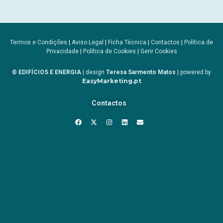
Termos e Condições
|
Aviso Legal
|
Ficha Técnica
|
Contactos
|
Política de
Privacidade
|
Política de Cookies
|
Gerir Cookies
© EDIFÍCIOS E ENERGIA
| design
Teresa Sarmento Matos
| powered by
EasyMarketing.pt
Contactos