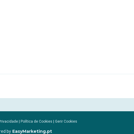
Privacidade
|
Política de Cookies
|
Gerir Cookies
EasyMarketing.pt
red by