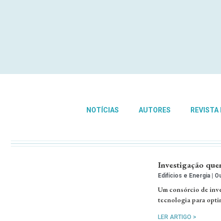
NOTÍCIAS
AUTORES
REVISTA
Investigação quer
Edifícios e Energia
Ou
Um consórcio de inve
tecnologia para opti
LER ARTIGO >