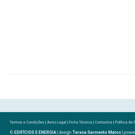
Termos e Condições
|
Aviso Legal
|
Ficha Técnica
|
Contactos
|
Política de 
© EDIFÍCIOS E ENERGIA
| design
Teresa Sarmento Matos
| powe