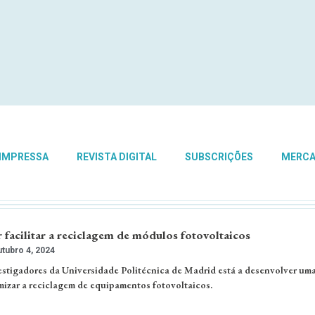
 IMPRESSA
REVISTA DIGITAL
SUBSCRIÇÕES
MERC
 facilitar a reciclagem de módulos fotovoltaicos
tubro 4, 2024
stigadores da Universidade Politécnica de Madrid está a desenvolver um
mizar a reciclagem de equipamentos fotovoltaicos.