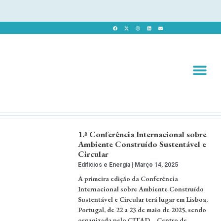
Revista 
Revista Dig
1.ª Conferência Internacional sobre
Ambiente Construído Sustentável e
Circular
Edifícios e Energia
Março 14, 2025
A primeira edição da Conferência
Internacional sobre Ambiente Construído
Sustentável e Circular terá lugar em Lisboa,
Portugal, de 22 a 23 de maio de 2025, sendo
organizada pelo CITAD – Centro de