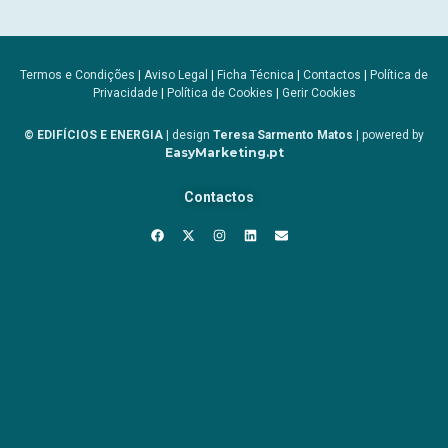
Termos e Condições
|
Aviso Legal
|
Ficha Técnica
|
Contactos
|
Política de
Privacidade
|
Política de Cookies
|
Gerir Cookies
© EDIFÍCIOS E ENERGIA
| design
Teresa Sarmento Matos
| powered by
EasyMarketing.pt
Contactos