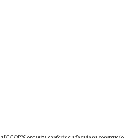
AICCOPN organiza conferência focada na construção