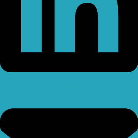
Envelope