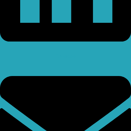
Envelope