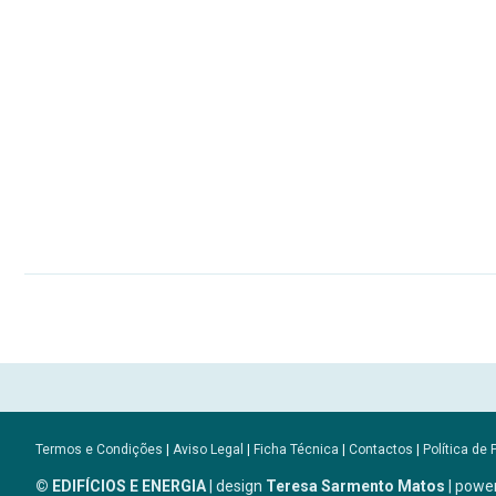
Termos e Condições
|
Aviso Legal
|
Ficha Técnica
|
Contactos
|
Política de 
© EDIFÍCIOS E ENERGIA
| design
Teresa Sarmento Matos
| powe