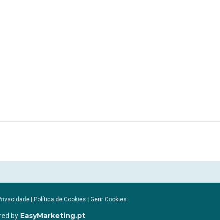
Privacidade
|
Política de Cookies
|
Gerir Cookies
EasyMarketing.pt
red by