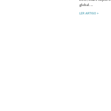
global. …
LER ARTIGO >