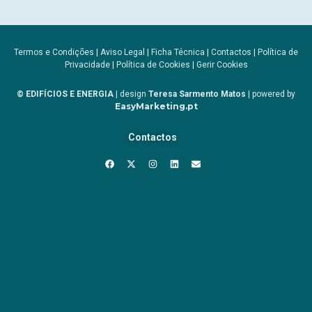
Termos e Condições
|
Aviso Legal
|
Ficha Técnica
|
Contactos
|
Política de
Privacidade
|
Política de Cookies
|
Gerir Cookies
© EDIFÍCIOS E ENERGIA
| design
Teresa Sarmento Matos
| powered by
EasyMarketing.pt
Contactos