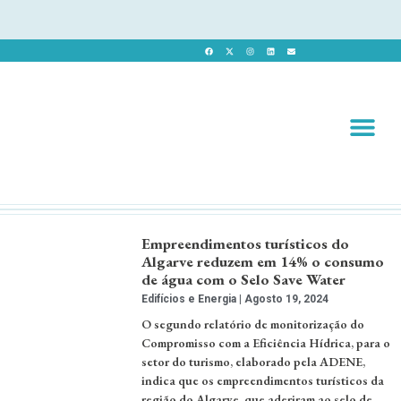
Revista 
Revista Dig
Empreendimentos turísticos do
Algarve reduzem em 14% o consumo
de água com o Selo Save Water
Edifícios e Energia
Agosto 19, 2024
O segundo relatório de monitorização do
Compromisso com a Eficiência Hídrica, para o
setor do turismo, elaborado pela ADENE,
indica que os empreendimentos turísticos da
região do Algarve, que aderiram ao selo de