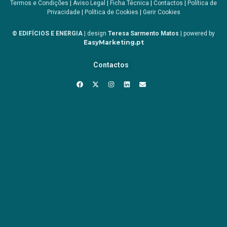
Termos e Condições
|
Aviso Legal
|
Ficha Técnica
|
Contactos
|
Política de
Privacidade
|
Política de Cookies
|
Gerir Cookies
© EDIFÍCIOS E ENERGIA
| design
Teresa Sarmento Matos
| powered by
EasyMarketing.pt
Contactos