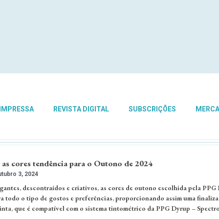
 IMPRESSA
REVISTA DIGITAL
SUBSCRIÇÕES
MERC
as cores tendência para o Outono de 2024
tubro 3, 2024
legantes, descontraídos e criativos, as cores de outono escolhida pela PPG
a todo o tipo de gostos e preferências, proporcionando assim uma finaliz
tinta, que é compatível com o sistema tintométrico da PPG Dyrup – Spectr