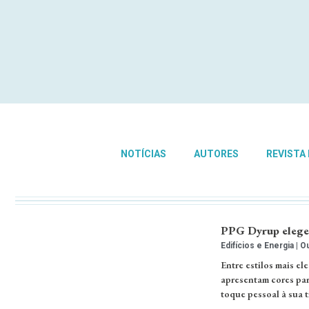
NOTÍCIAS
AUTORES
REVISTA
PPG Dyrup elege 
Edifícios e Energia
Ou
Entre estilos mais e
apresentam cores par
toque pessoal à sua 