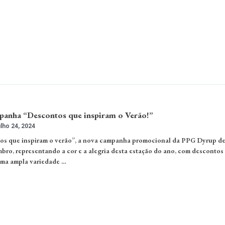
anha “Descontos que inspiram o Verão!”
lho 24, 2024
os que inspiram o verão”, a nova campanha promocional da PPG Dyrup de
mbro, representando a cor e a alegria desta estação do ano, com descontos
uma ampla variedade …