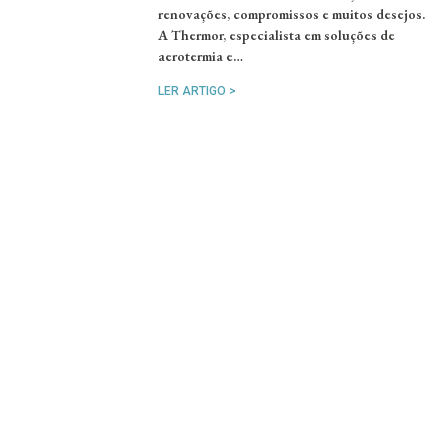
renovações, compromissos e muitos desejos.
A Thermor, especialista em soluções de
aerotermia e…
LER ARTIGO >