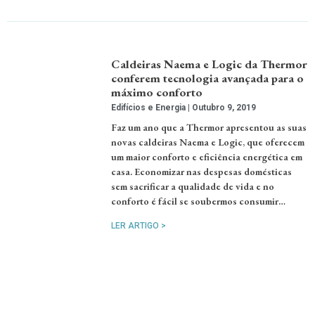
Caldeiras Naema e Logic da Thermor
conferem tecnologia avançada para o
máximo conforto
Edifícios e Energia
Outubro 9, 2019
Faz um ano que a Thermor apresentou as suas
novas caldeiras Naema e Logic, que oferecem
um maior conforto e eficiência energética em
casa. Economizar nas despesas domésticas
sem sacrificar a qualidade de vida e no
conforto é fácil se soubermos consumir…
LER ARTIGO >