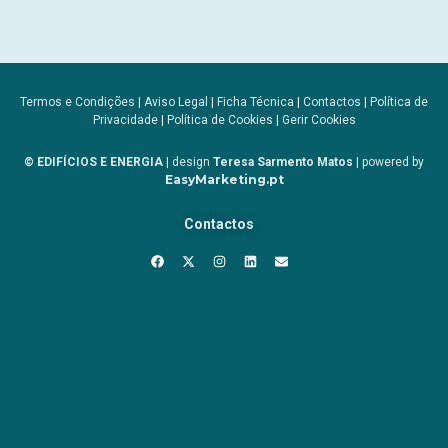
Termos e Condições
|
Aviso Legal
|
Ficha Técnica
|
Contactos
|
Política de
Privacidade
|
Política de Cookies
|
Gerir Cookies
© EDIFÍCIOS E ENERGIA
| design
Teresa Sarmento Matos
| powered by
EasyMarketing.pt
Contactos