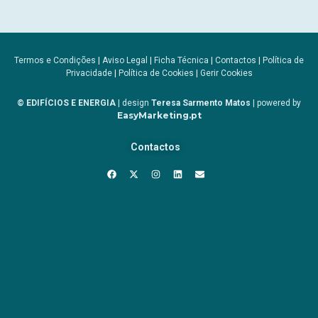
Termos e Condições
|
Aviso Legal
|
Ficha Técnica
|
Contactos
|
Política de
Privacidade
|
Política de Cookies
|
Gerir Cookies
© EDIFÍCIOS E ENERGIA
| design
Teresa Sarmento Matos
| powered by
EasyMarketing.pt
Contactos