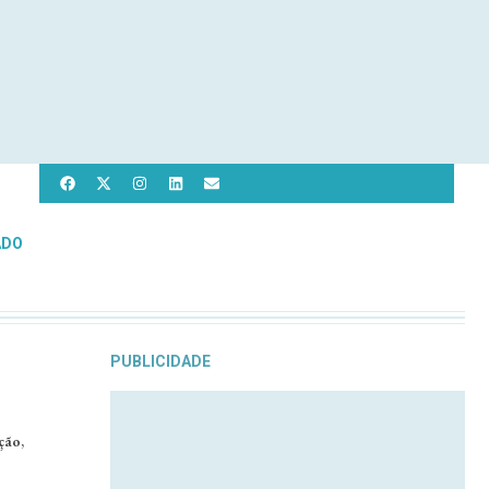
ADO
PUBLICIDADE
ção,