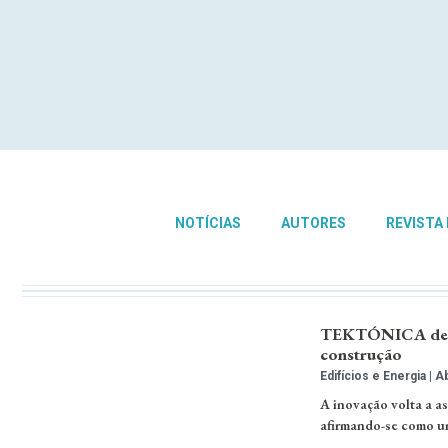
NOTÍCIAS
AUTORES
REVISTA
TEKTÓNICA desta
construção
Edifícios e Energia
Ab
A inovação volta a 
afirmando-se como um