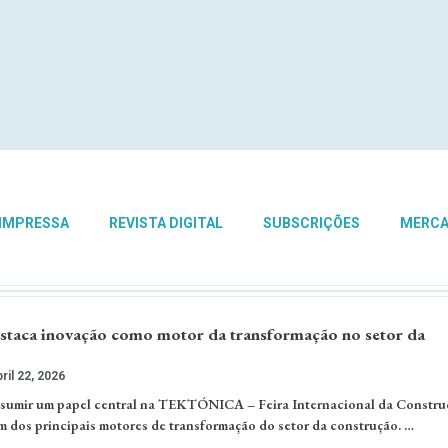
 IMPRESSA
REVISTA DIGITAL
SUBSCRIÇÕES
MERC
ca inovação como motor da transformação no setor da
ril 22, 2026
assumir um papel central na TEKTÓNICA – Feira Internacional da Constru
 dos principais motores de transformação do setor da construção. …