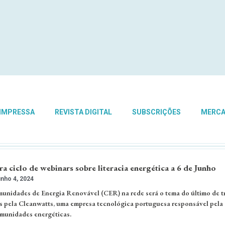
 IMPRESSA
REVISTA DIGITAL
SUBSCRIÇÕES
MERC
a ciclo de webinars sobre literacia energética a 6 de Junho
nho 4, 2024
unidades de Energia Renovável (CER) na rede será o tema do último de t
s pela Cleanwatts, uma empresa tecnológica portuguesa responsável pela
munidades energéticas.