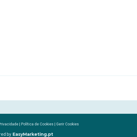
Privacidade
|
Política de Cookies
|
Gerir Cookies
EasyMarketing.pt
red by