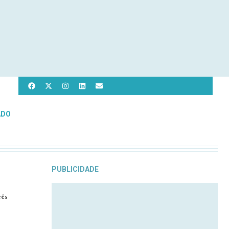
ADO
PUBLICIDADE
rês