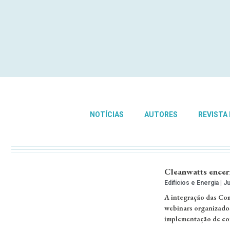
NOTÍCIAS
AUTORES
REVISTA
Cleanwatts encerr
Edifícios e Energia
Ju
A integração das Com
webinars organizado
implementação de co