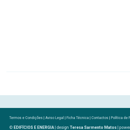
Termos e Condições
|
Aviso Legal
|
Ficha Técnica
|
Contactos
|
Política de 
© EDIFÍCIOS E ENERGIA
| design
Teresa Sarmento Matos
| powe