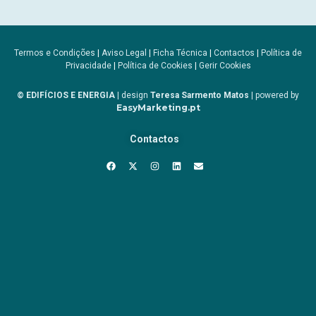
Termos e Condições
|
Aviso Legal
|
Ficha Técnica
|
Contactos
|
Política de
Privacidade
|
Política de Cookies
|
Gerir Cookies
© EDIFÍCIOS E ENERGIA
| design
Teresa Sarmento Matos
| powered by
EasyMarketing.pt
Contactos