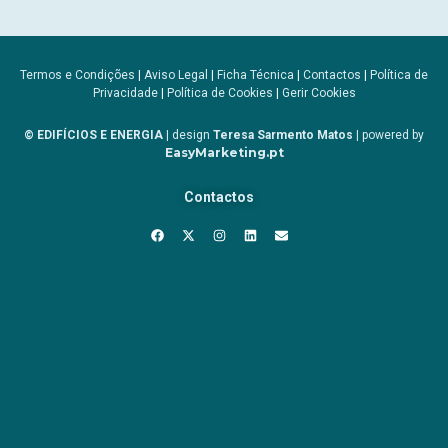
Termos e Condições
|
Aviso Legal
|
Ficha Técnica
|
Contactos
|
Política de
Privacidade
|
Política de Cookies
|
Gerir Cookies
© EDIFÍCIOS E ENERGIA
| design
Teresa Sarmento Matos
| powered by
EasyMarketing.pt
Contactos