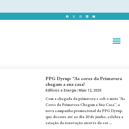
Revista 
Revista Dig
PPG Dyrup: “As cores da Primavera
chegam a sua casa!
Edifícios e Energia
Maio 12, 2025
Com a chegada da primavera e sob o mote “As
Cores da Primavera Chegam a Sua Casa”, a
nova campanha promocional da PPG Dyrup,
que decorre até ao dia 20 de junho, celebra a
estação da renovação através da cor …