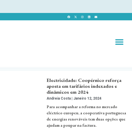
Revista 
Revista Dig
Electricidade: Coopérnico reforça
aposta em tarifários indexados e
dinâmicos em 2024
Andreia Costa
Janeiro 12, 2024
Para acompanhar a reforma no mercado
eléctrico europeu, a cooperativa portuguesa
de energias renováveis tem duas opções que
ajudam a poupar na factura.