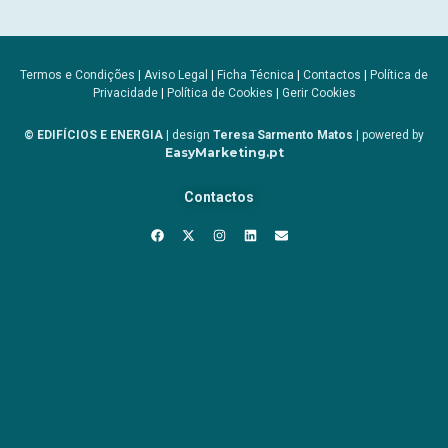
Termos e Condições
|
Aviso Legal
|
Ficha Técnica
|
Contactos
|
Política de
Privacidade
|
Política de Cookies
|
Gerir Cookies
© EDIFÍCIOS E ENERGIA
| design
Teresa Sarmento Matos
| powered by
EasyMarketing.pt
Contactos