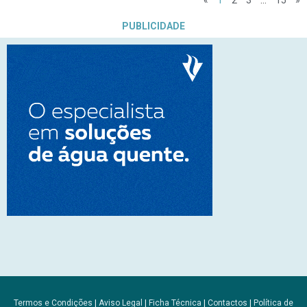
PUBLICIDADE
Termos e Condições
|
Aviso Legal
|
Ficha Técnica
|
Contactos
|
Política de