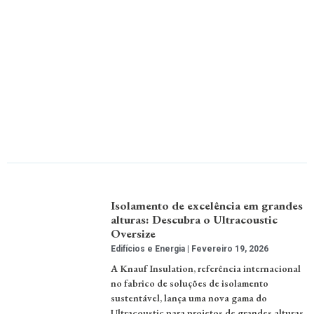
Isolamento de excelência em grandes
alturas: Descubra o Ultracoustic
Oversize
Edifícios e Energia
Fevereiro 19, 2026
A Knauf Insulation, referência internacional
no fabrico de soluções de isolamento
sustentável, lança uma nova gama do
Ultracoustic para projetos de grandes alturas