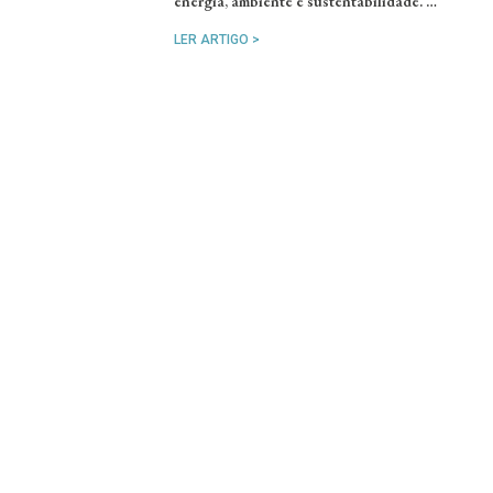
energia, ambiente e sustentabilidade. …
LER ARTIGO >