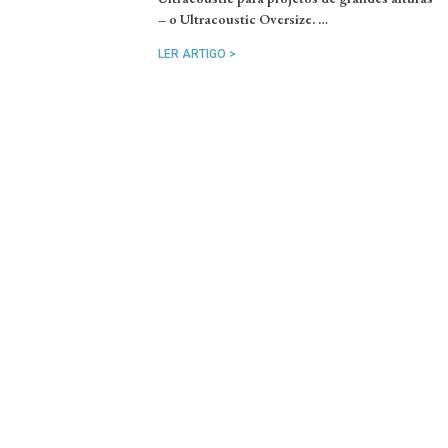
– o Ultracoustic Oversize. …
LER ARTIGO >