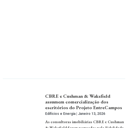
CBRE e Cushman & Wakefield
assumem comercialização dos
escritórios do Projeto EntreCampos
Edifícios e Energia
Janeiro 13, 2026
As consultoras imobiliárias CBRE e Cushman
& Wakefield foram nomeadas pela Fidelidade