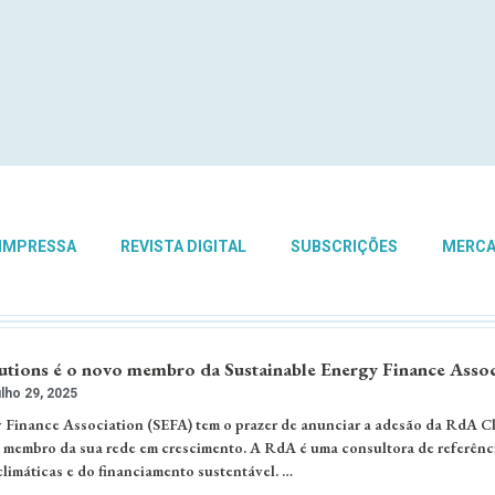
 IMPRESSA
REVISTA DIGITAL
SUBSCRIÇÕES
MERC
tions é o novo membro da Sustainable Energy Finance Assoc
lho 29, 2025
 Finance Association (SEFA) tem o prazer de anunciar a adesão da RdA C
membro da sua rede em crescimento. A RdA é uma consultora de referênc
climáticas e do financiamento sustentável. …