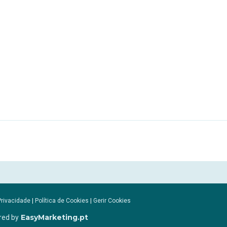
Privacidade
|
Política de Cookies
|
Gerir Cookies
EasyMarketing.pt
red by