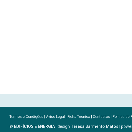
Termos e Condições
|
Aviso Legal
|
Ficha Técnica
|
Contactos
|
Política de 
© EDIFÍCIOS E ENERGIA
| design
Teresa Sarmento Matos
| powe