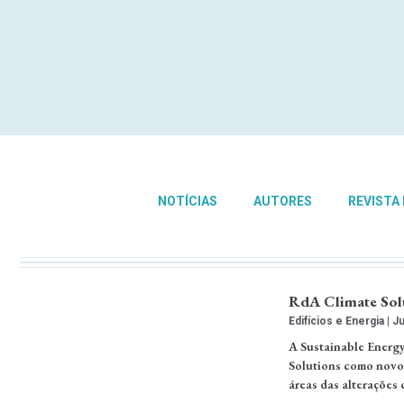
NOTÍCIAS
AUTORES
REVISTA
RdA Climate Solu
Edifícios e Energia
Ju
A Sustainable Energy
Solutions como novo 
áreas das alterações 