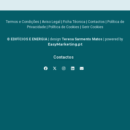
Termos e Condições
|
Aviso Legal
|
Ficha Técnica
|
Contactos
|
Política de
Privacidade
|
Política de Cookies
|
Gerir Cookies
© EDIFÍCIOS E ENERGIA
| design
Teresa Sarmento Matos
| powered by
EasyMarketing.pt
Contactos