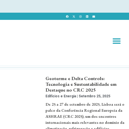
Revista 
Revista Dig
Geoterme e Delta Controls:
Tecnologia e Sustentabilidade em
Destaque no CRC 2025
Edifícios e Energia
Setembro 25, 2025
De 25 a 27 de setembro de 2025, Lisboa será o
palco da Conferência Regional Europeia da
ASHRAE (CRC 2025), um dos encontros
internacionais mais relevantes no domínio da
climatização, refrigeração e edifícios