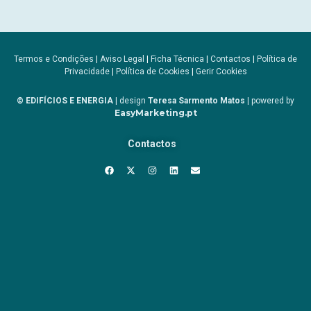
Termos e Condições
|
Aviso Legal
|
Ficha Técnica
|
Contactos
|
Política de
Privacidade
|
Política de Cookies
|
Gerir Cookies
© EDIFÍCIOS E ENERGIA
| design
Teresa Sarmento Matos
| powered by
EasyMarketing.pt
Contactos