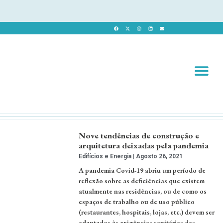
Revista 
Revista Dig
Nove tendências de construção e
arquitetura deixadas pela pandemia
Edifícios e Energia
Agosto 26, 2021
A pandemia Covid-19 abriu um período de
reflexão sobre as deficiências que existem
atualmente nas residências, ou de como os
espaços de trabalho ou de uso público
(restaurantes, hospitais, lojas, etc.) devem ser
adaptados às exigências sanitárias das