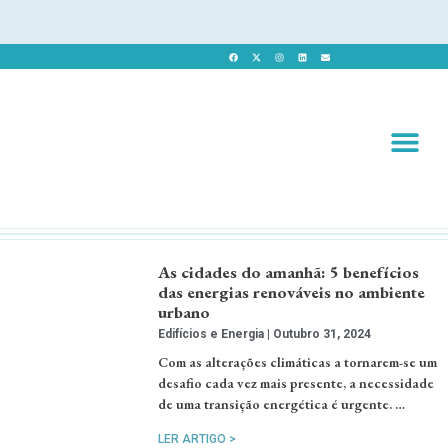
Revista 
Revista Dig
As cidades do amanhã: 5 benefícios
das energias renováveis no ambiente
urbano
Edifícios e Energia
Outubro 31, 2024
Com as alterações climáticas a tornarem-se um
desafio cada vez mais presente, a necessidade
de uma transição energética é urgente. …
LER ARTIGO >