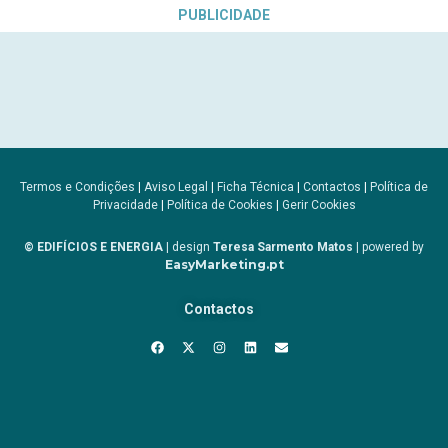
PUBLICIDADE
Termos e Condições
|
Aviso Legal
|
Ficha Técnica
|
Contactos
|
Política de
Privacidade
|
Política de Cookies
|
Gerir Cookies
© EDIFÍCIOS E ENERGIA
| design
Teresa Sarmento Matos
| powered by
EasyMarketing.pt
Contactos