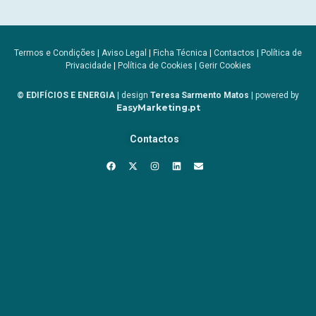
Termos e Condições
|
Aviso Legal
|
Ficha Técnica
|
Contactos
|
Política de
Privacidade
|
Política de Cookies
|
Gerir Cookies
© EDIFÍCIOS E ENERGIA
| design
Teresa Sarmento Matos
| powered by
EasyMarketing.pt
Contactos