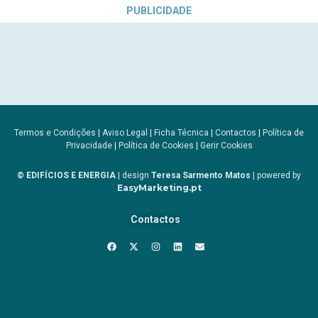
PUBLICIDADE
Termos e Condições
|
Aviso Legal
|
Ficha Técnica
|
Contactos
|
Política de
Privacidade
|
Política de Cookies
|
Gerir Cookies
© EDIFÍCIOS E ENERGIA
| design
Teresa Sarmento Matos
| powered by
EasyMarketing.pt
Contactos