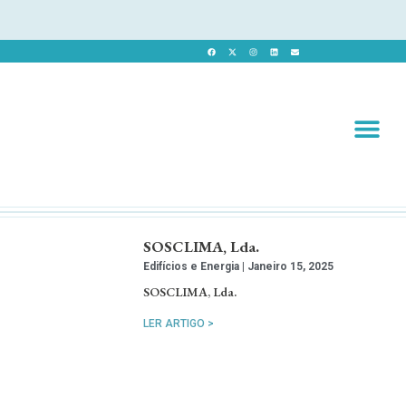
Revista 
Revista Dig
SOSCLIMA, Lda.
Edifícios e Energia
Janeiro 15, 2025
SOSCLIMA, Lda.
LER ARTIGO >