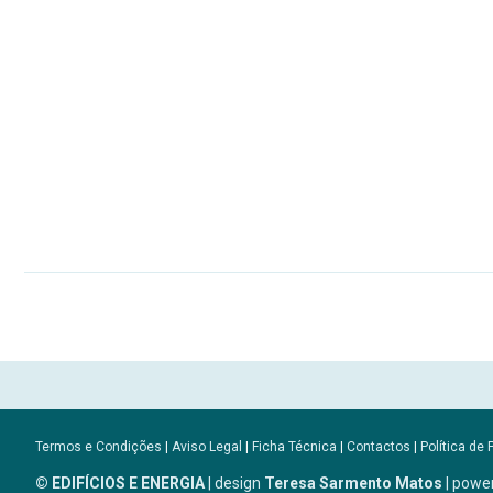
Termos e Condições
|
Aviso Legal
|
Ficha Técnica
|
Contactos
|
Política de 
© EDIFÍCIOS E ENERGIA
| design
Teresa Sarmento Matos
| powe