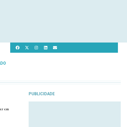
ADO
PUBLICIDADE
er em