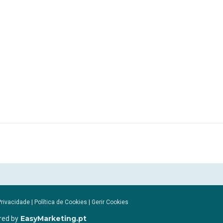
Privacidade
|
Política de Cookies
|
Gerir Cookies
EasyMarketing.pt
red by