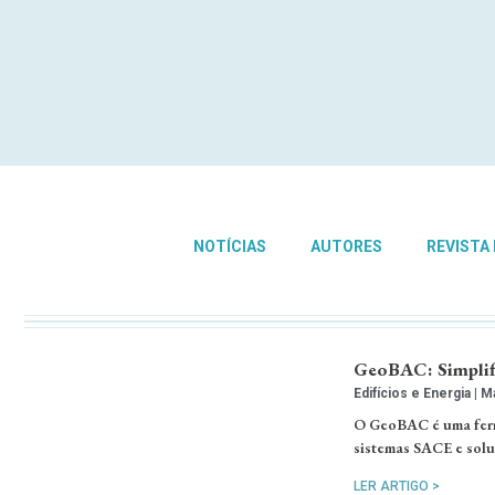
NOTÍCIAS
AUTORES
REVISTA
GeoBAC: Simplif
Edifícios e Energia
Ma
O GeoBAC é uma ferr
sistemas SACE e soluç
LER ARTIGO >