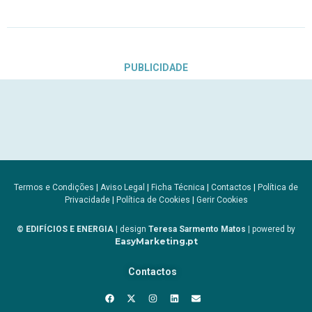
PUBLICIDADE
Termos e Condições
|
Aviso Legal
|
Ficha Técnica
|
Contactos
|
Política de
Privacidade
|
Política de Cookies
|
Gerir Cookies
© EDIFÍCIOS E ENERGIA
| design
Teresa Sarmento Matos
| powered by
EasyMarketing.pt
Contactos