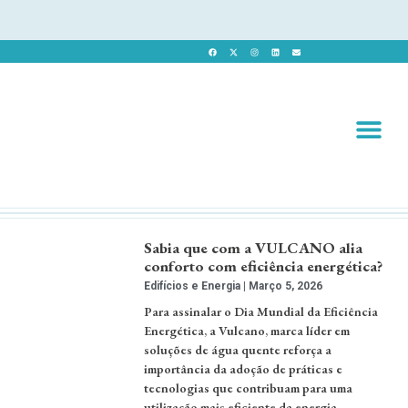
Revista 
Revista Dig
Sabia que com a VULCANO alia
conforto com eficiência energética?
Edifícios e Energia
Março 5, 2026
Para assinalar o Dia Mundial da Eficiência
Energética, a Vulcano, marca líder em
soluções de água quente reforça a
importância da adoção de práticas e
tecnologias que contribuam para uma
utilização mais eficiente da energia. …