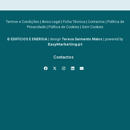
Termos e Condições
|
Aviso Legal
|
Ficha Técnica
|
Contactos
|
Política de
Privacidade
|
Política de Cookies
|
Gerir Cookies
© EDIFÍCIOS E ENERGIA
| design
Teresa Sarmento Matos
| powered by
EasyMarketing.pt
Contactos