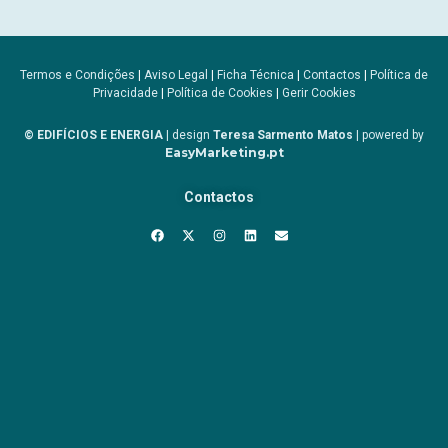
Termos e Condições
|
Aviso Legal
|
Ficha Técnica
|
Contactos
|
Política de
Privacidade
|
Política de Cookies
|
Gerir Cookies
© EDIFÍCIOS E ENERGIA
| design
Teresa Sarmento Matos
| powered by
EasyMarketing.pt
Contactos