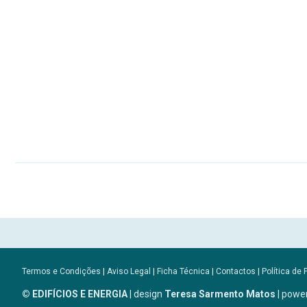
Termos e Condições
|
Aviso Legal
|
Ficha Técnica
|
Contactos
|
Política de 
© EDIFÍCIOS E ENERGIA
| design
Teresa Sarmento Matos
| powe