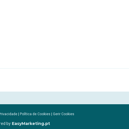
Privacidade
|
Política de Cookies
|
Gerir Cookies
EasyMarketing.pt
red by