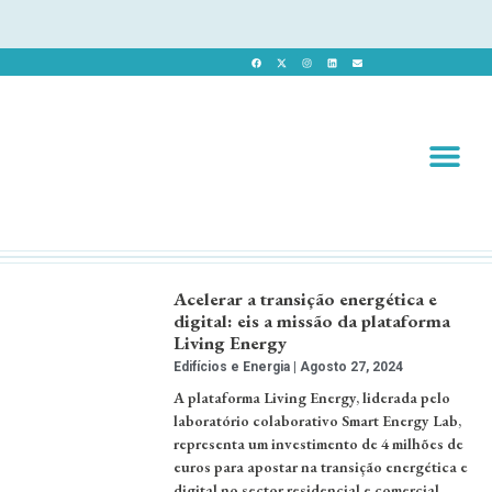
Revista 
Revista Dig
Acelerar a transição energética e
digital: eis a missão da plataforma
Living Energy
Edifícios e Energia
Agosto 27, 2024
A plataforma Living Energy, liderada pelo
laboratório colaborativo Smart Energy Lab,
representa um investimento de 4 milhões de
euros para apostar na transição energética e
digital no sector residencial e comercial.