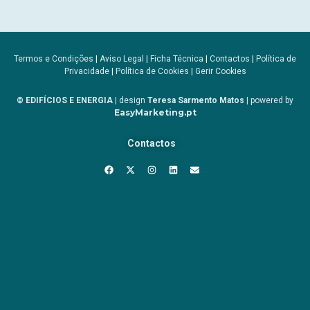
Termos e Condições
|
Aviso Legal
|
Ficha Técnica
|
Contactos
|
Política de
Privacidade
|
Política de Cookies
|
Gerir Cookies
© EDIFÍCIOS E ENERGIA
| design
Teresa Sarmento Matos
| powered by
EasyMarketing.pt
Contactos