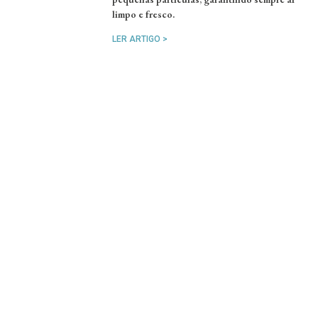
limpo e fresco.
LER ARTIGO >