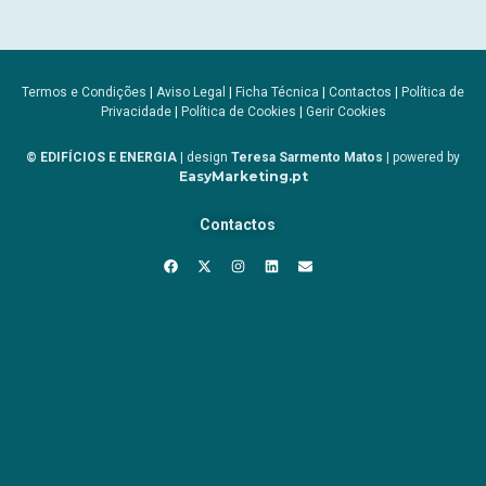
Termos e Condições
|
Aviso Legal
|
Ficha Técnica
|
Contactos
|
Política de
Privacidade
|
Política de Cookies
|
Gerir Cookies
© EDIFÍCIOS E ENERGIA
| design
Teresa Sarmento Matos
| powered by
EasyMarketing.pt
Contactos