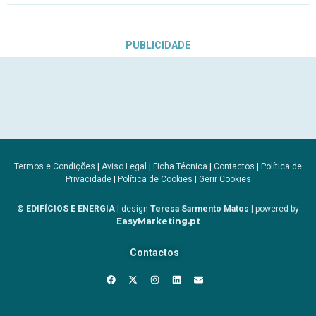
PUBLICIDADE
Termos e Condições
|
Aviso Legal
|
Ficha Técnica
|
Contactos
|
Política de
Privacidade
|
Política de Cookies
|
Gerir Cookies
© EDIFÍCIOS E ENERGIA
| design
Teresa Sarmento Matos
| powered by
EasyMarketing.pt
Contactos