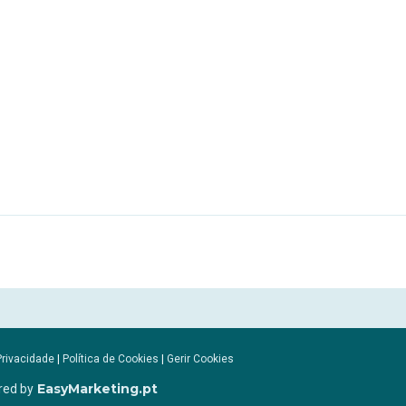
Privacidade
|
Política de Cookies
|
Gerir Cookies
EasyMarketing.pt
red by