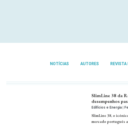
NOTÍCIAS
AUTORES
REVISTA
SlimLine 38 da R
desempenhos pas
Edifícios e Energia
Fe
SlimLine 38, o icóni
mercado português at
…