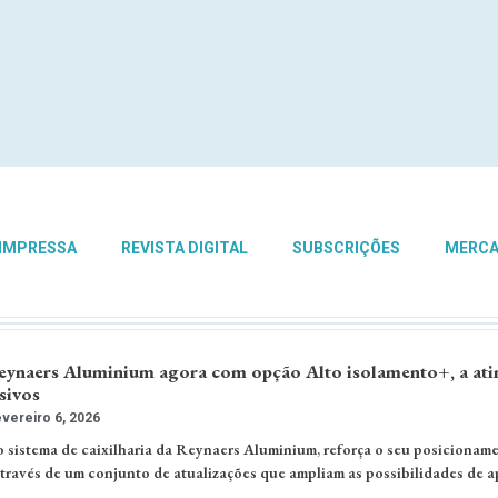
 IMPRESSA
REVISTA DIGITAL
SUBSCRIÇÕES
MERC
eynaers Aluminium agora com opção Alto isolamento+, a ati
sivos
vereiro 6, 2026
co sistema de caixilharia da Reynaers Aluminium, reforça o seu posicionam
ravés de um conjunto de atualizações que ampliam as possibilidades de a