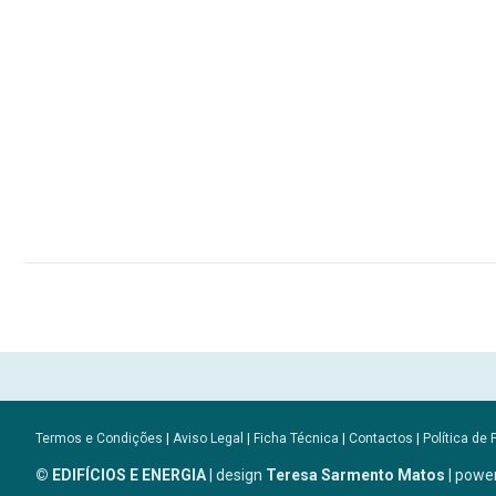
Termos e Condições
|
Aviso Legal
|
Ficha Técnica
|
Contactos
|
Política de 
© EDIFÍCIOS E ENERGIA
| design
Teresa Sarmento Matos
| powe