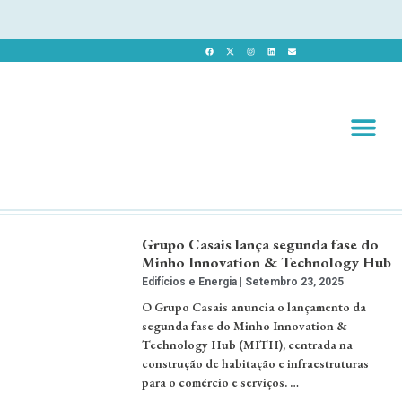
Revista 
Revista Dig
Grupo Casais lança segunda fase do
Minho Innovation & Technology Hub
Edifícios e Energia
Setembro 23, 2025
O Grupo Casais anuncia o lançamento da
segunda fase do Minho Innovation &
Technology Hub (MITH), centrada na
construção de habitação e infraestruturas
para o comércio e serviços. …