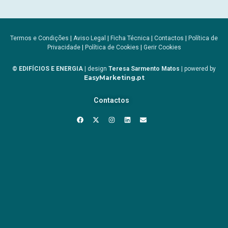
Termos e Condições
|
Aviso Legal
|
Ficha Técnica
|
Contactos
|
Política de
Privacidade
|
Política de Cookies
|
Gerir Cookies
© EDIFÍCIOS E ENERGIA
| design
Teresa Sarmento Matos
| powered by
EasyMarketing.pt
Contactos