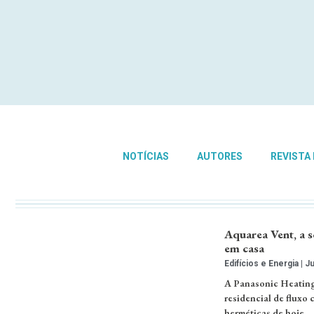
NOTÍCIAS
AUTORES
REVISTA
Aquarea Vent, a 
em casa
Edifícios e Energia
Ju
A Panasonic Heating 
residencial de fluxo
herméticas de hoje. 