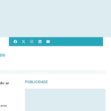
ADO
do ar
PUBLICIDADE
casas