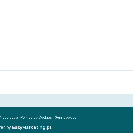
Privacidade
|
Política de Cookies
|
Gerir Cookies
EasyMarketing.pt
red by