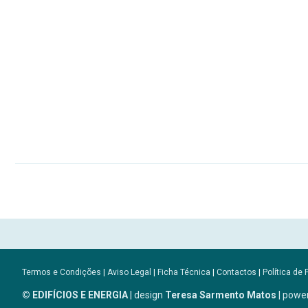
Termos e Condições
|
Aviso Legal
|
Ficha Técnica
|
Contactos
|
Política de 
© EDIFÍCIOS E ENERGIA
| design
Teresa Sarmento Matos
| powe