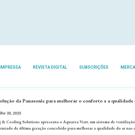
 IMPRESSA
REVISTA DIGITAL
SUBSCRIÇÕES
MERC
solução da Panasonic para melhorar o conforto e a qualidade 
lho 30, 2025
& Cooling Solutions apresenta o Aquarea Vent, um sistema de ventilação
 cruzado de última geração concebido para melhorar a qualidade do ar nas 
…