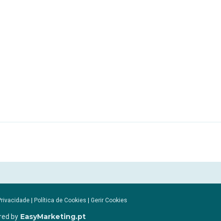
Privacidade
|
Política de Cookies
|
Gerir Cookies
EasyMarketing.pt
red by