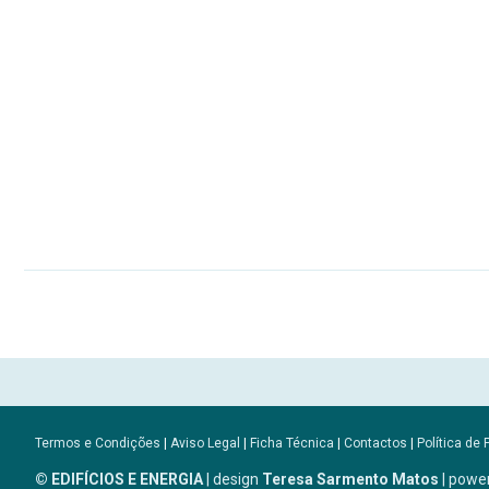
Termos e Condições
|
Aviso Legal
|
Ficha Técnica
|
Contactos
|
Política de 
© EDIFÍCIOS E ENERGIA
| design
Teresa Sarmento Matos
| powe