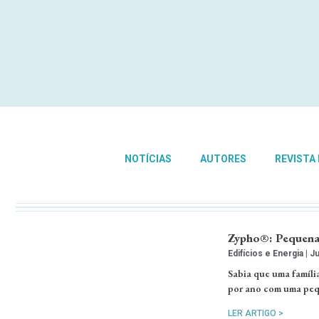
NOTÍCIAS
AUTORES
REVISTA
Zypho®: Pequena
Edifícios e Energia
Ju
Sabia que uma famíli
por ano com uma pequ
LER ARTIGO >