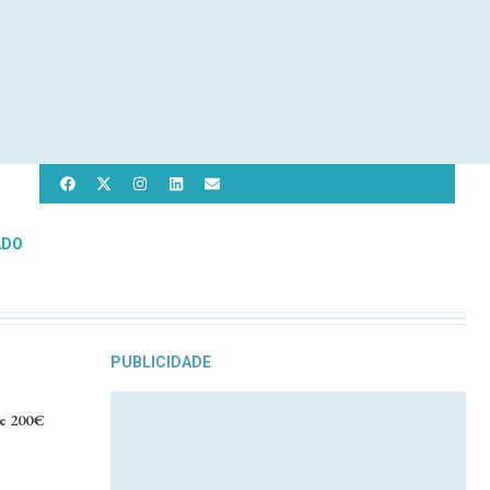
ADO
PUBLICIDADE
de 200€