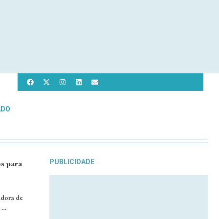
ADO
s para
PUBLICIDADE
adora de
. …