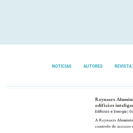
NOTÍCIAS
AUTORES
REVISTA
Reynaers Alumini
edifícios intelige
Edifícios e Energia
Ou
A Reynaers Aluminium
controlo de acessos 