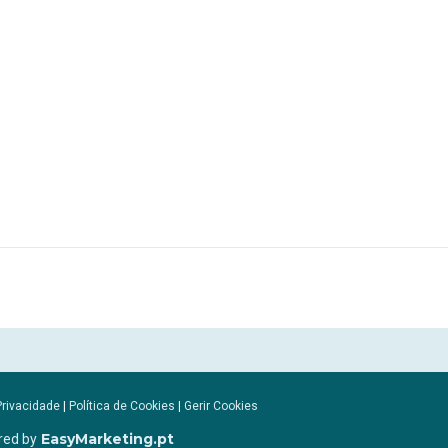
Privacidade
|
Política de Cookies
|
Gerir Cookies
EasyMarketing.pt
red by