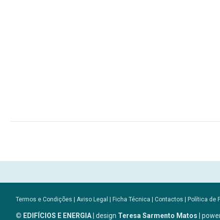
Termos e Condições
|
Aviso Legal
|
Ficha Técnica
|
Contactos
|
Política de 
© EDIFÍCIOS E ENERGIA
| design
Teresa Sarmento Matos
| powe