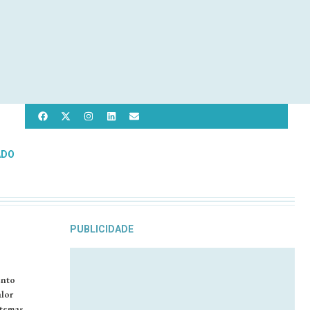
ADO
PUBLICIDADE
ento
lor
stemas