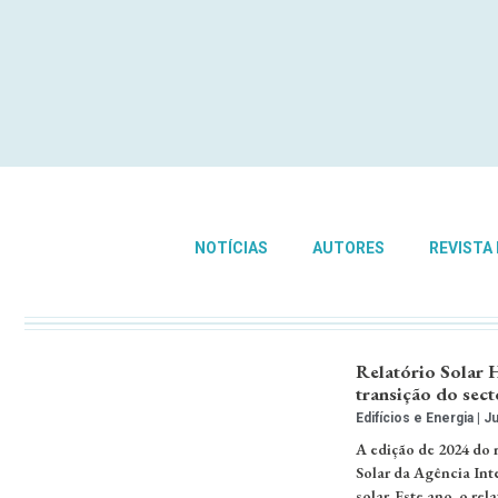
NOTÍCIAS
AUTORES
REVISTA
Relatório Solar H
transição do sec
Edifícios e Energia
Ju
A edição de 2024 do
Solar da Agência Int
solar. Este ano, o re