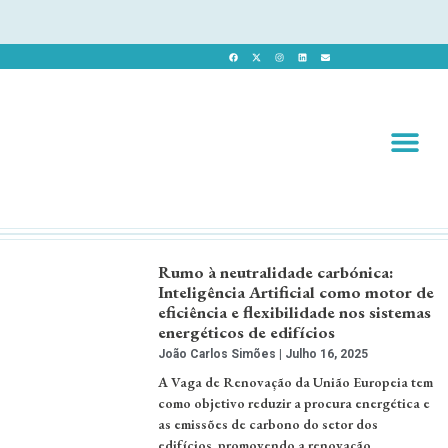
Revista 
Revista Dig
Rumo à neutralidade carbónica:
Inteligência Artificial como motor de
eficiência e flexibilidade nos sistemas
energéticos de edifícios
João Carlos Simões
Julho 16, 2025
A Vaga de Renovação da União Europeia tem
como objetivo reduzir a procura energética e
as emissões de carbono do setor dos
edifícios, promovendo a renovação