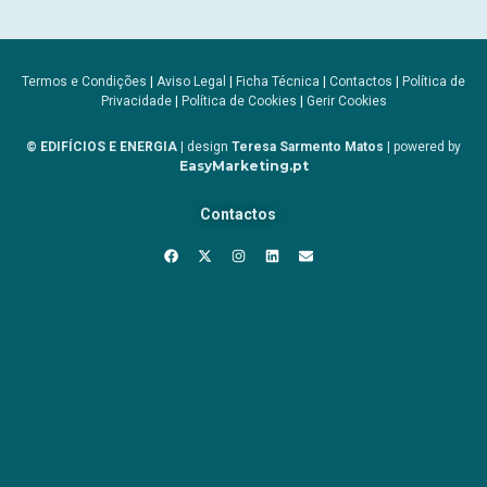
Termos e Condições
|
Aviso Legal
|
Ficha Técnica
|
Contactos
|
Política de
Privacidade
|
Política de Cookies
|
Gerir Cookies
© EDIFÍCIOS E ENERGIA
| design
Teresa Sarmento Matos
| powered by
EasyMarketing.pt
Contactos